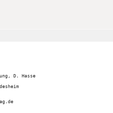
ung, D. Hasse
desheim
ag.de