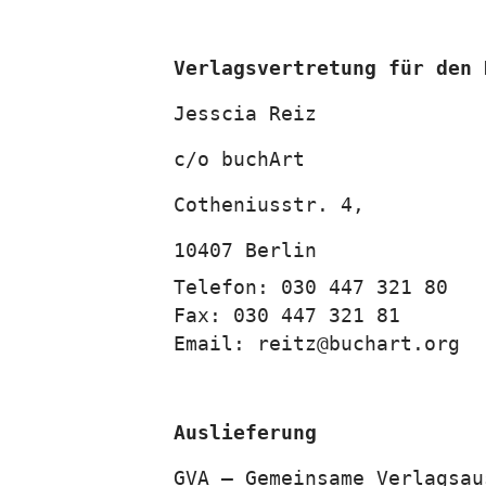
Verlagsvertretung für den 
Jesscia Reiz
c/o
buchArt
Cotheniusstr. 4,
10407 Berlin
Telefon:
030 447 321 80
Fax:
030 447 321 81
Email:
reitz@buchart.org
Auslieferung
GVA – Gemeinsame Verlagsau