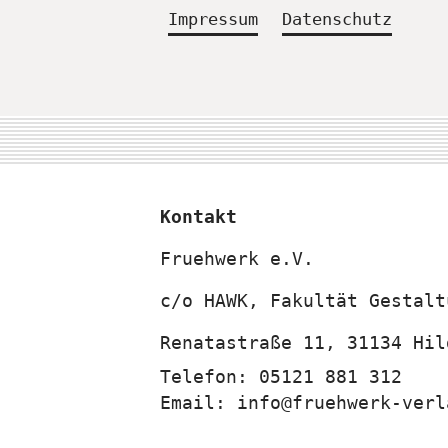
Impressum
Datenschutz
Kontakt
Fruehwerk e.V.
c/o
HAWK, Fakultät Gestalt
Renatastraße 11,
31134
Hil
Telefon:
05121 881 312
Email:
info@fruehwerk-verl