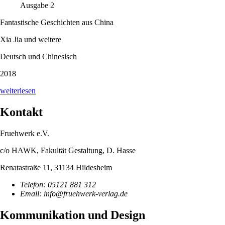
Ausgabe 2
Fantastische Geschichten aus China
Xia Jia und weitere
Deutsch und Chinesisch
2018
weiterlesen
Kontakt
Fruehwerk e.V.
c/o
HAWK, Fakultät Gestaltung, D. Hasse
Renatastraße 11,
31134
Hildesheim
Telefon:
05121 881 312
Email:
info@fruehwerk-verlag.de
Kommunikation und Design